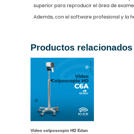
superior para reproducir el área de exame
Además, con el software profesional y la he
Productos relacionados
Video colposcopio HD Edan