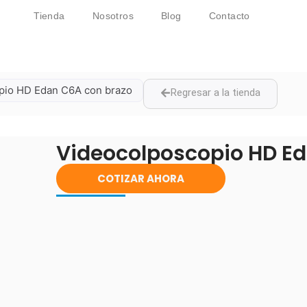
Tienda
Nosotros
Blog
Contacto
pio HD Edan C6A con brazo
Regresar a la tienda
Videocolposcopio HD Ed
COTIZAR AHORA