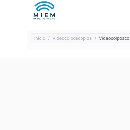
Inicio
/
Videocolposcopios
/
Videocolposco