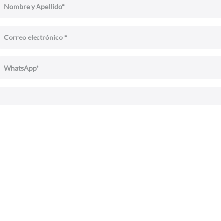
Acepto los
Términos y condiciones
COTIZAR AHORA