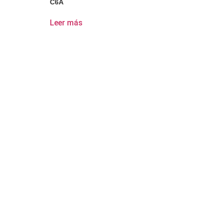
C6A
Leer más