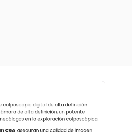
colposcopio digital de alta definición
cámara de alta definición, un potente
inecólogos en la exploración colposcópica.
an C6A
aseguran una calidad de imagen