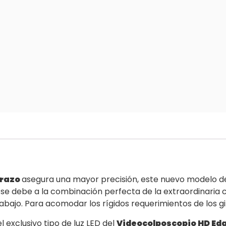
brazo
asegura una mayor precisión, este nuevo modelo de 
se debe a la combinación perfecta de la extraordinaria 
abajo. Para acomodar los rígidos requerimientos de los g
l exclusivo tipo de luz LED del
Videocolposcopio HD Ed