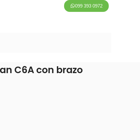
099 393 0972
an C6A con brazo