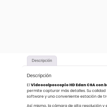
Descripción
Descripción
El
Videocolposcopio HD Edan C6A con 
permite capturar más detalles. Su calidad
software y una conveniente estación de tr
Así mismo, la cámara de alta resolución y e